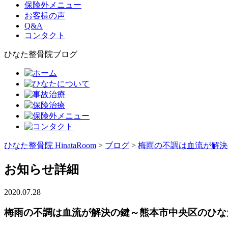
保険外メニュー
お客様の声
Q&A
コンタクト
ひなた整骨院ブログ
ひなた整骨院 HinataRoom
>
ブログ
>
梅雨の不調は血流が解決
お知らせ詳細
2020.07.28
梅雨の不調は血流が解決の鍵～熊本市中央区のひな