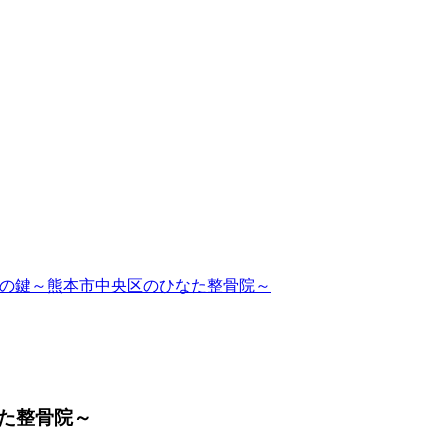
の鍵～熊本市中央区のひなた整骨院～
た整骨院～