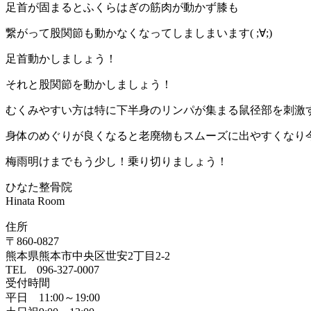
足首が固まるとふくらはぎの筋肉が動かず膝も
繋がって股関節も動かなくなってしましまいます( ;∀;)
足首動かしましょう！
それと股関節を動かしましょう！
むくみやすい方は特に下半身のリンパが集まる鼠径部を刺激するの
身体のめぐりが良くなると老廃物もスムーズに出やすくなり
梅雨明けまでもう少し！乗り切りましょう！
ひなた整骨院
Hinata Room
住所
〒860-0827
熊本県熊本市中央区世安2丁目2-2
TEL 096-327-0007
受付時間
平日 11:00～19:00