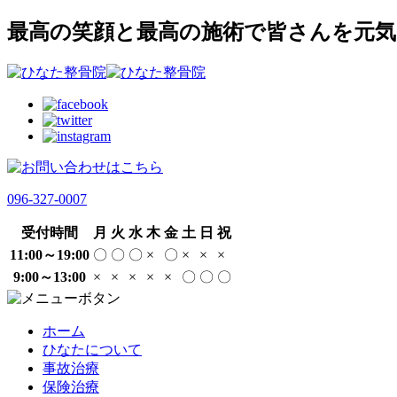
最高の笑顔と最高の施術で皆さんを元気
096-327-0007
受付時間
月
火
水
木
金
土
日
祝
11:00～19:00
〇
〇
〇
×
〇
×
×
×
9:00～13:00
×
×
×
×
×
〇
〇
〇
ホーム
ひなたについて
事故治療
保険治療