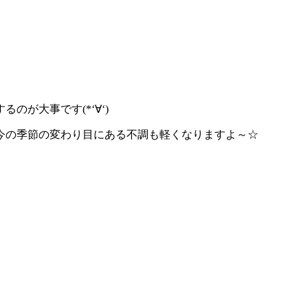
が大事です(*‘∀‘)
今の季節の変わり目にある不調も軽くなりますよ～☆