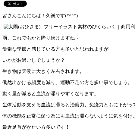
皆さんこんにちは！久峩です(*^^*)
雨、これでもかと降り続けますね～
憂鬱な季節と感じている方も多いと思われますが
いかがお過ごしでしょうか？
生き物は天候に大きく左右されます。
俄然出かける頻度も減り、運動不足の方も多い事でしょう。
動く量が減ると血流が滞りやすくなります。
生体活動を支える血流は滞ると治癒力、免疫力ともに下がってしまい
体の機能を正常に保つ為にも血流は滞らないように気を付け
最近足首がかたい方多いです！