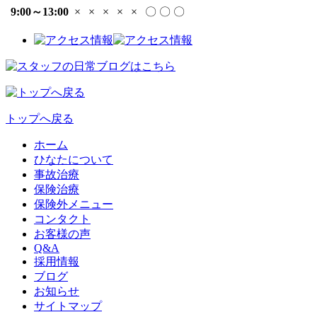
9:00～13:00
×
×
×
×
×
〇
〇
〇
トップへ戻る
ホーム
ひなたについて
事故治療
保険治療
保険外メニュー
コンタクト
お客様の声
Q&A
採用情報
ブログ
お知らせ
サイトマップ