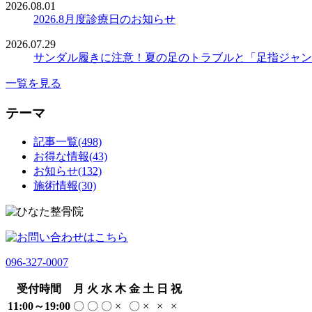
2026.08.01
2026.8月度診療日のお知らせ
2026.07.29
サンダル履きに注意！夏の足のトラブルと「足指ジャン
一覧を見る
テーマ
記事一覧(498)
お得な情報(43)
お知らせ(132)
施術情報(30)
096-327-0007
受付時間
月
火
水
木
金
土
日
祝
11:00～19:00
〇
〇
〇
×
〇
×
×
×