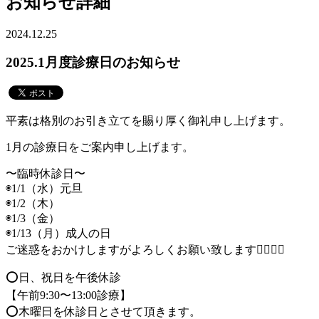
お知らせ詳細
2024.12.25
2025.1月度診療日のお知らせ
平素は格別のお引き立てを賜り厚く御礼申し上げます。
1月の診療日をご案内申し上げます。
〜臨時休診日〜
◉1/1（水）元旦
◉1/2（木）
◉1/3（金）
◉1/13（月）成人の日
ご迷惑をおかけしますがよろしくお願い致します🙇🏻‍♀️✨
⭕️日、祝日を午後休診
【午前9:30〜13:00診療】
⭕️木曜日を休診日とさせて頂きます。