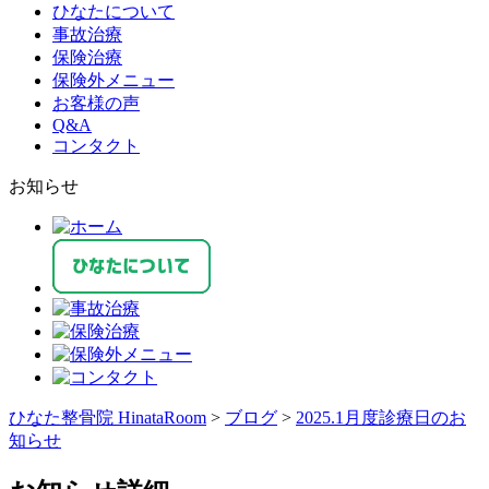
ひなたについて
事故治療
保険治療
保険外メニュー
お客様の声
Q&A
コンタクト
お知らせ
ひなた整骨院 HinataRoom
>
ブログ
>
2025.1月度診療日のお
知らせ