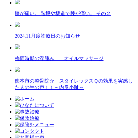
膝が痛い。 階段や坂道で膝が痛い。 その２
2024.11月度診療日のお知らせ
梅雨時期の浮腫み オイルマッサージ
熊本市の整骨院☆ スタイレックスＱの効果を実感し
た人の生の声！！～内反小趾～