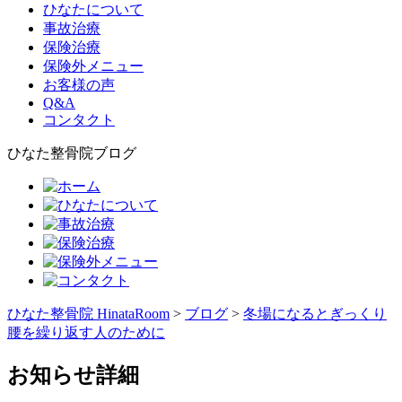
ひなたについて
事故治療
保険治療
保険外メニュー
お客様の声
Q&A
コンタクト
ひなた整骨院ブログ
ひなた整骨院 HinataRoom
>
ブログ
>
冬場になるとぎっくり
腰を繰り返す人のために
お知らせ詳細