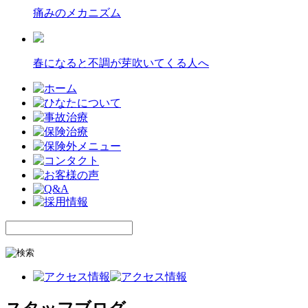
痛みのメカニズム
春になると不調が芽吹いてくる人へ