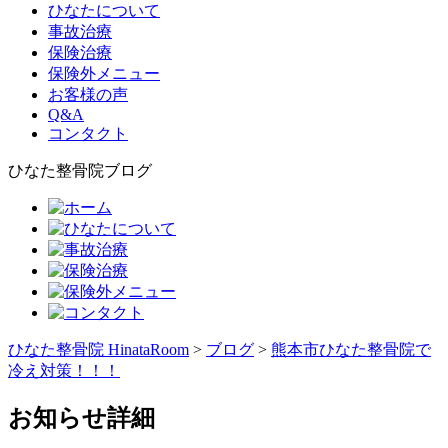
ひなたについて
事故治療
保険治療
保険外メニュー
お客様の声
Q&A
コンタクト
ひなた整骨院ブログ
ひなた整骨院 HinataRoom
>
ブログ
>
熊本市ひなた整骨院で
冷え対策！！！
お知らせ詳細