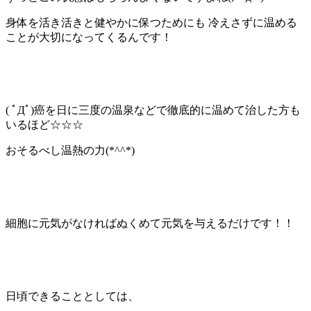
身体を活き活きと健やかに保つためにも 冷えさずに温める
ことが大切になってくるんです！
( ﾟДﾟ)癌を日に三度の温泉などで徹底的に温めて治した方も
いるほど☆☆☆
おそるべし温熱の力(*^^*)
細胞に元気がなければぬくめて元気を与えるだけです！！
日頃できることとしては、