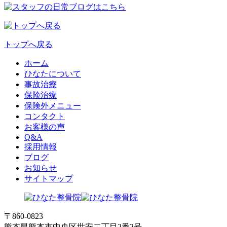
トップへ戻る
ホーム
ひなたについて
事故治療
保険治療
保険外メニュー
コンタクト
お客様の声
Q&A
採用情報
ブログ
お知らせ
サイトマップ
〒860-0823
熊本県熊本市中央区世安二丁目2番2号