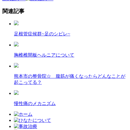
関連記事
足根管症候群~足のシビレ~
胸椎椎間板ヘルニアについて
熊本市の整骨院☆ 腹筋が痛くなったらどんなことが
起こってる？
慢性痛のメカニズム