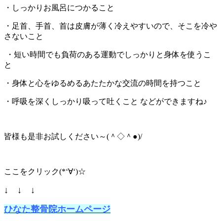
・しっかりお風呂につかること
・足首、手首、首は皮膚が薄く冷えやすいので、そこを冷や
さないこと
・短い時間でも負荷のある運動でしっかりと身体を使うこ
と
・身体と心をゆるめるあたたかな交流の時間を持つこと
・呼吸を深くしっかり吸って吐くこと などができますね♪
皆様も是非お試しください～(＾◇＾●)/
ここをクリック(*‘∀‘)☆
↓ ↓ ↓
ひなた整骨院ホームページ